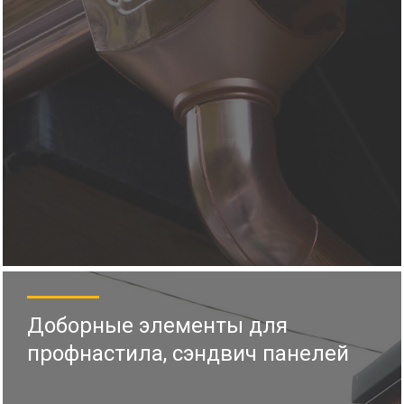
Доборные элементы для
профнастила, сэндвич панелей